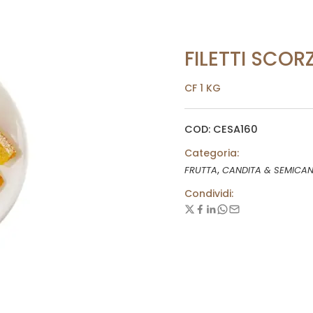
FILETTI SCOR
CF 1 KG
COD: CESA160
Categoria:
,
FRUTTA
CANDITA & SEMICAN
Condividi: