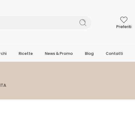
Preferiti
chi
Ricette
News & Promo
Blog
Contatti
ITA