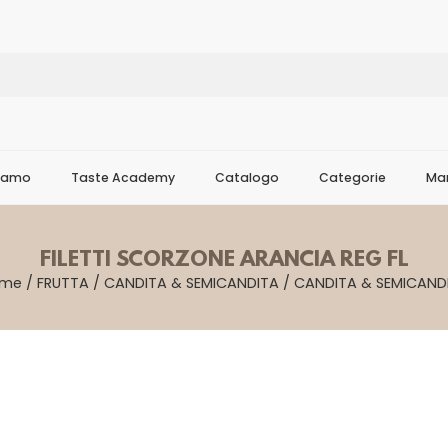
Siamo
Taste Academy
Catalogo
Categorie
Mar
FILETTI SCORZONE ARANCIA REG FL
ome
/
FRUTTA
/
CANDITA & SEMICANDITA
/
CANDITA & SEMICAND