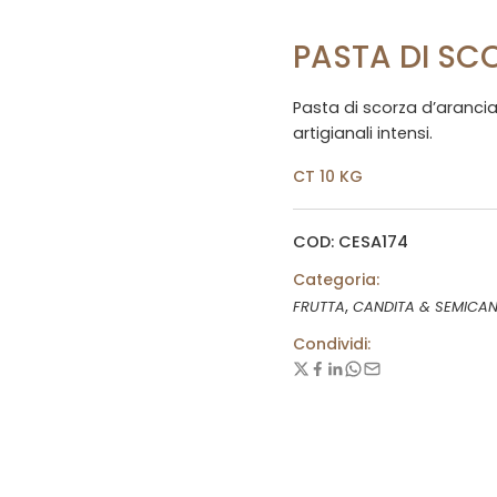
PASTA DI SC
Pasta di scorza d’aranci
artigianali intensi.
CT 10 KG
COD: CESA174
Categoria:
,
FRUTTA
CANDITA & SEMICAN
Condividi: