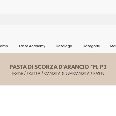
Siamo
Taste Academy
Catalogo
Categorie
Mar
PASTA DI SCORZA D’ARANCIO *FL P3
Home
/
FRUTTA
/
CANDITA & SEMICANDITA
/
PASTE