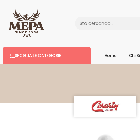
SFOGLIA LE CATEGORIE
Home
Chi 