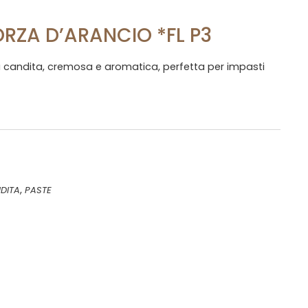
ORZA D’ARANCIO *FL P3
a candita, cremosa e aromatica, perfetta per impasti
,
DITA
PASTE