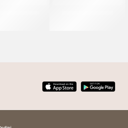
UTTA ARANCIO 12X12
PASTAFRUTTA ARANCIO *FL
CF 5 KG
CF 3 KG
Ordini