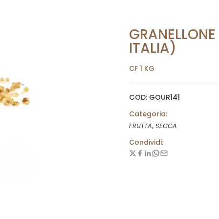
GRANELLONE 
ITALIA)
CF 1 KG
COD: GOUR141
Categoria:
,
FRUTTA
SECCA
Condividi: