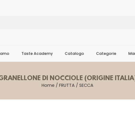
Siamo
Taste Academy
Catalogo
Categorie
Mar
GRANELLONE DI NOCCIOLE (ORIGINE ITALIA
Home
/
FRUTTA
/
SECCA