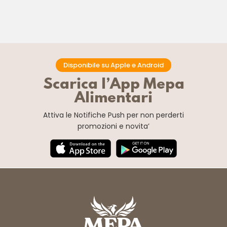
Disponibile su Apple e Android
Scarica l’App Mepa
Alimentari
Attiva le Notifiche Push
per non perderti
promozioni e novita’