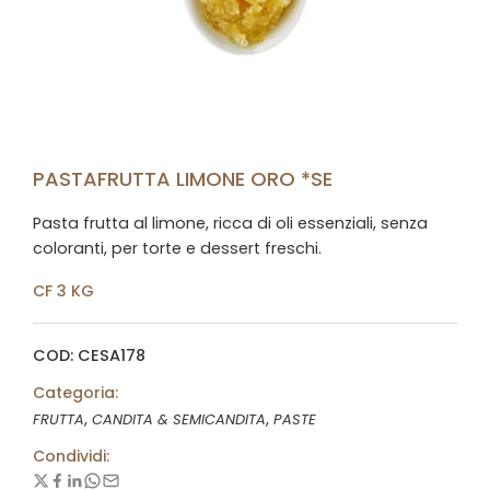
PASTAFRUTTA LIMONE ORO *SE
Pasta frutta al limone, ricca di oli essenziali, senza
coloranti, per torte e dessert freschi.
CF 3 KG
COD: CESA178
Categoria:
,
,
FRUTTA
CANDITA & SEMICANDITA
PASTE
Condividi: