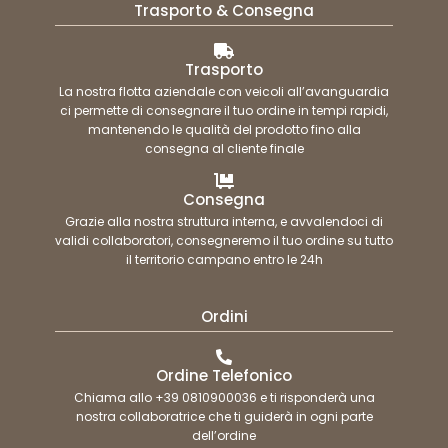
Trasporto & Consegna
Trasporto
La nostra flotta aziendale con veicoli all’avanguardia
ci permette di consegnare il tuo ordine in tempi rapidi,
mantenendo le qualità del prodotto fino alla
consegna al cliente finale
Consegna
Grazie alla nostra struttura interna, e avvalendoci di
validi collaboratori, consegneremo il tuo ordine su tutto
il territorio campano entro le 24h
Ordini
Ordine Telefonico
Chiama allo +39 0810900036 e ti risponderà una
nostra collaboratrice che ti guiderà in ogni parte
dell’ordine