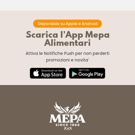
Disponibile su Apple e Android
Scarica l’App Mepa
Alimentari
Attiva le Notifiche Push
per non perderti
promozioni e novita’