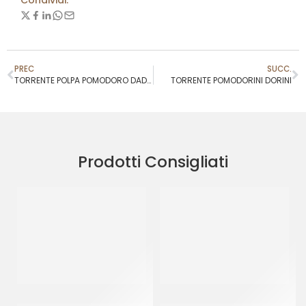
Condividi:
PREC
SUCC.
TORRENTE POLPA POMODORO DADINI
TORRENTE POMODORINI DORINI
Prodotti Consigliati
GUSTAROSSO PASSATA DI
GUSTAROSSO POMODORINI