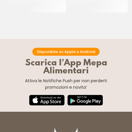
POMODORO
GIALLI
CF 6 x 2.5 KG
CF 12 x 520 GR
Disponibile su Apple e Android
Scarica l’App Mepa
Alimentari
Attiva le Notifiche Push
per non perderti
promozioni e novita’