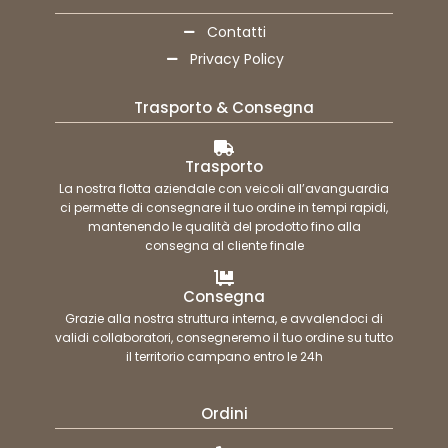
Contatti
Privacy Policy
Trasporto & Consegna
Trasporto
La nostra flotta aziendale con veicoli all’avanguardia
ci permette di consegnare il tuo ordine in tempi rapidi,
mantenendo le qualità del prodotto fino alla
consegna al cliente finale
Consegna
Grazie alla nostra struttura interna, e avvalendoci di
validi collaboratori, consegneremo il tuo ordine su tutto
il territorio campano entro le 24h
Ordini