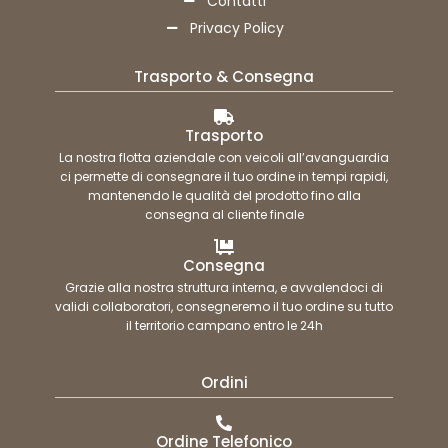
Contatti
Privacy Policy
Trasporto & Consegna
Trasporto
La nostra flotta aziendale con veicoli all’avanguardia
ci permette di consegnare il tuo ordine in tempi rapidi,
mantenendo le qualità del prodotto fino alla
consegna al cliente finale
Consegna
Grazie alla nostra struttura interna, e avvalendoci di
validi collaboratori, consegneremo il tuo ordine su tutto
il territorio campano entro le 24h
Ordini
Ordine Telefonico