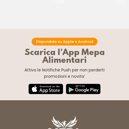
CF 6 x 2.5 KG
CF 6 x 1 KG
Disponibile su Apple e Android
Scarica l’App Mepa
Alimentari
Attiva le Notifiche Push
per non perderti
promozioni e novita’