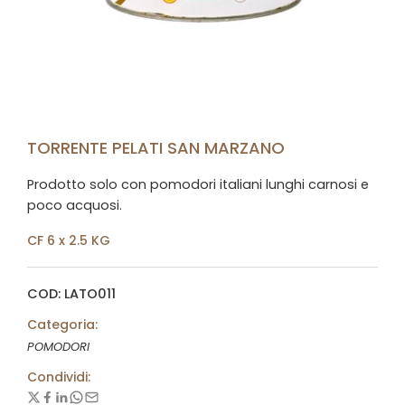
TORRENTE PELATI SAN MARZANO
Prodotto solo con pomodori italiani lunghi carnosi e
poco acquosi.
CF 6 x 2.5 KG
COD: LATO011
Categoria:
POMODORI
Condividi: