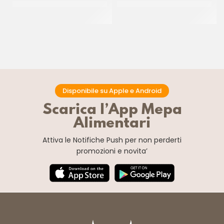
ZUCCHERATO P/F
STELLATO BLACK&WHITE P/F
CT 40 PZ
CT 40 PZ
Disponibile su Apple e Android
Scarica l’App Mepa
Alimentari
Attiva le Notifiche Push
per non perderti
promozioni e novita’