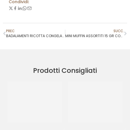
Condividi:
PREC
SUCC.
BADALAMENTI RICOTTA CONGELATA
MINI MUFFIN ASSORTITI 15 GR COD.0223
Prodotti Consigliati
PAC GEL CORNETTO CIOK
PAC GEL CORNETTO