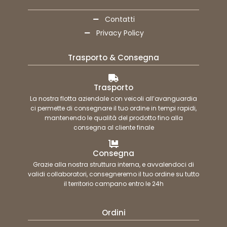
Contatti
Privacy Policy
Trasporto & Consegna
Trasporto
La nostra flotta aziendale con veicoli all’avanguardia
ci permette di consegnare il tuo ordine in tempi rapidi,
mantenendo le qualità del prodotto fino alla
consegna al cliente finale
Consegna
Grazie alla nostra struttura interna, e avvalendoci di
validi collaboratori, consegneremo il tuo ordine su tutto
il territorio campano entro le 24h
Ordini