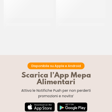
PRIMAT PIPING JELL BRUNO
PRIMAT PIPING JELL CELESTE
CF 1.3 KG
CF 1.3 KG
Disponibile su Apple e Android
Scarica l’App Mepa
Alimentari
Attiva le Notifiche Push
per non perderti
promozioni e novita’