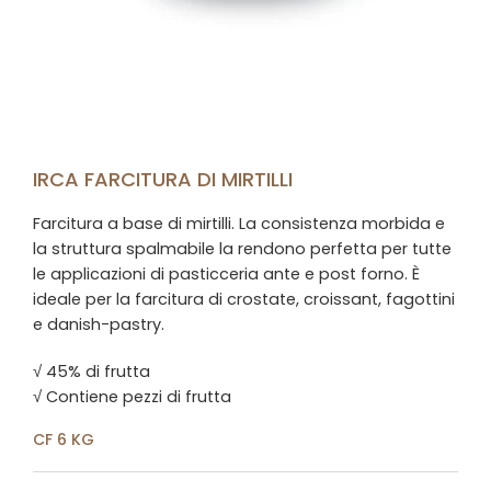
IRCA FARCITURA DI MIRTILLI
Farcitura a base di mirtilli. La consistenza morbida e
la struttura spalmabile la rendono perfetta per tutte
le applicazioni di pasticceria ante e post forno. È
ideale per la farcitura di crostate, croissant, fagottini
e danish-pastry.
√ 45% di frutta
√ Contiene pezzi di frutta
CF 6 KG