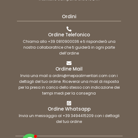
Ordini
Ordine Telefonico
Chiama allo +39 0810900036 e ti risponderà una
nostra collaboratrice che ti guiderà in ogni parte
dell’ordine
Ordine Mail
Invia una mail a ordini@mepaalimentari.com con i
dettagli del tuo ordine. Riceverai una mail di risposta
per la presa in carico dello stesso con indicazione dei
tempi medi per la consegna
Ordine Whatsapp
Invia un messaggio al +39 3494415209 con i dettagli
del tuo ordine