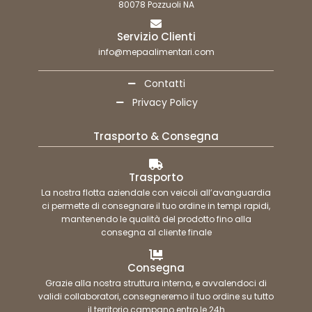
80078 Pozzuoli NA
Servizio Clienti
info@mepaalimentari.com
Contatti
Privacy Policy
Trasporto & Consegna
Trasporto
La nostra flotta aziendale con veicoli all’avanguardia
ci permette di consegnare il tuo ordine in tempi rapidi,
mantenendo le qualità del prodotto fino alla
consegna al cliente finale
Consegna
Grazie alla nostra struttura interna, e avvalendoci di
validi collaboratori, consegneremo il tuo ordine su tutto
il territorio campano entro le 24h