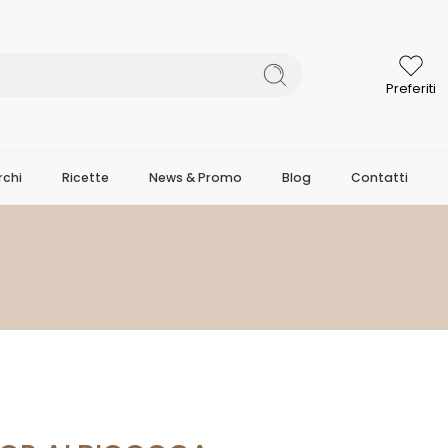
Preferiti
chi
Ricette
News & Promo
Blog
Contatti