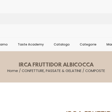
Siamo
Taste Academy
Catalogo
Categorie
Mar
IRCA FRUTTIDOR ALBICOCCA
Home
/
CONFETTURE, PASSATE & GELATINE
/
COMPOSTE