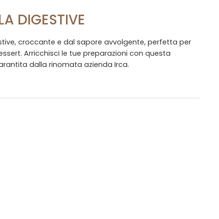
LA DIGESTIVE
stive, croccante e dal sapore avvolgente, perfetta per
essert. Arricchisci le tue preparazioni con questa
garantita dalla rinomata azienda Irca.