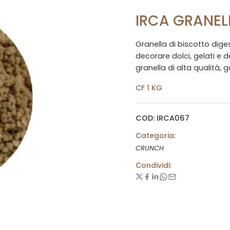
IRCA GRANEL
Granella di biscotto dige
decorare dolci, gelati e d
granella di alta qualità, 
CF 1 KG
COD: IRCA067
Categoria:
CRUNCH
Condividi: