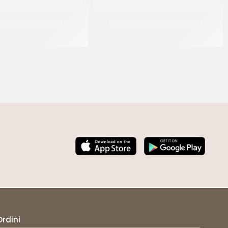
L CRUMBLE CACAO
PREGEL CRUMBLE CLASSICO
CT 2 x 3.5 KG
CT 2 x 3.5 KG
Ordini