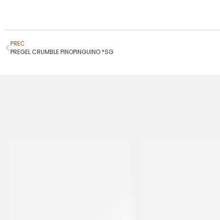
PREC
PREGEL CRUMBLE PINOPINGUINO *SG