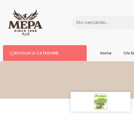
SFOGLIA LE CATEGORIE
Home
Chi 