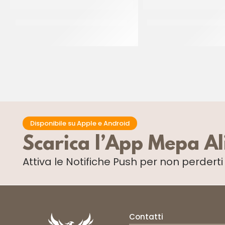
PREGEL CRUMBLE FRUTTI ROSSI SG
PREGEL PREPARATO FR
CT 2 x 3.5 KG
CT 8 x 1.6 KG
Disponibile su Apple e Android
Scarica l’App Mepa A
Attiva le Notifiche Push
per non perdert
Contatti