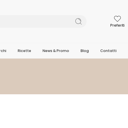
Preferiti
chi
Ricette
News & Promo
Blog
Contatti