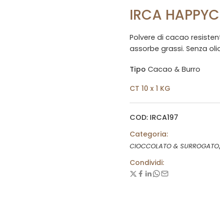
IRCA HAPPY
Polvere di cacao resistent
assorbe grassi. Senza oli
Tipo
Cacao & Burro
CT 10 x 1 KG
COD: IRCA197
Categoria:
CIOCCOLATO & SURROGATO
Condividi: