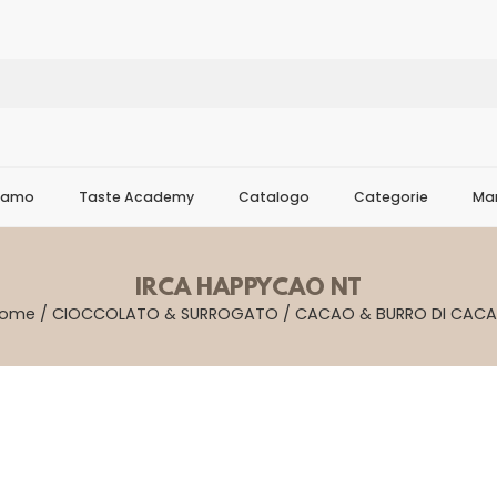
Siamo
Taste Academy
Catalogo
Categorie
Mar
IRCA HAPPYCAO NT
ome
/
CIOCCOLATO & SURROGATO
/
CACAO & BURRO DI CAC