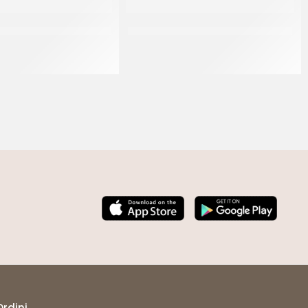
DIO INTRO FONDENTE 52%
SCAGLIETTA SURROGATO FONDENTE
CT 2 x 5 KG
CT 8 x 2 KG
Ordini