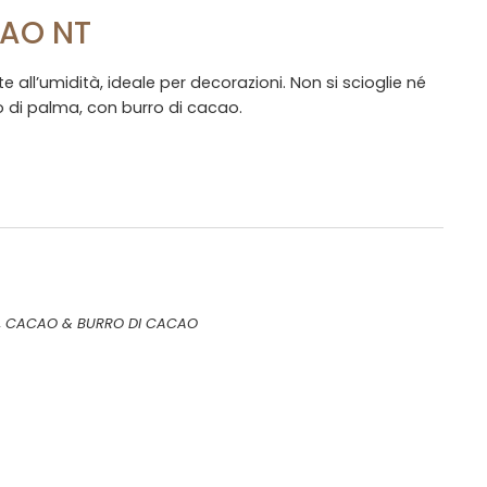
CAO NT
e all’umidità, ideale per decorazioni. Non si scioglie né
o di palma, con burro di cacao.
,
CACAO & BURRO DI CACAO