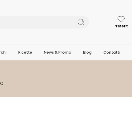
Preferiti
chi
Ricette
News & Promo
Blog
Contatti
AO