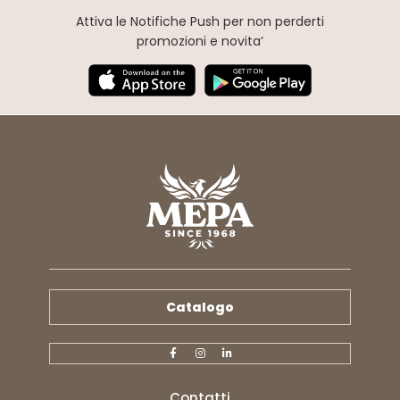
Attiva le Notifiche Push
per non perderti
promozioni e novita’
Catalogo
Contatti