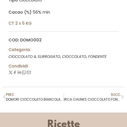
Cacao (%)
56% min
CT 2 x 5 KG
COD: DOMO002
Categoria:
,
,
CIOCCOLATO & SURROGATO
CIOCCOLATO
FONDENTE
Condividi:
PREC
SUCC.
DOMORI CIOCCOLATO BIANCOLATTE 35%
IRCA CHUNKS CIOCCOLATO FONDENTE
Ricette