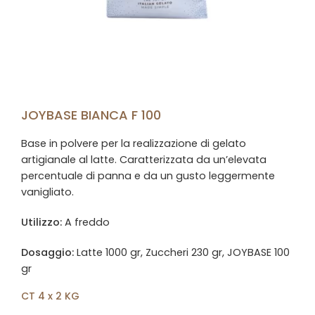
JOYBASE BIANCA F 100
Base in polvere per la realizzazione di gelato
artigianale al latte. Caratterizzata da un’elevata
percentuale di panna e da un gusto leggermente
vanigliato.
Utilizzo:
A freddo
Dosaggio:
Latte 1000 gr, Zuccheri 230 gr, JOYBASE 100
gr
CT 4 x 2 KG