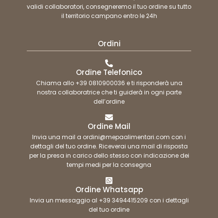
validi collaboratori, consegneremo il tuo ordine su tutto
il territorio campano entro le 24h
Ordini
Ordine Telefonico
Chiama allo +39 0810900036 e ti risponderà una
nostra collaboratrice che ti guiderà in ogni parte
dell’ordine
Ordine Mail
Invia una mail a ordini@mepaalimentari.com con i
dettagli del tuo ordine. Riceverai una mail di risposta
per la presa in carico dello stesso con indicazione dei
tempi medi per la consegna
Ordine Whatsapp
Invia un messaggio al +39 3494415209 con i dettagli
del tuo ordine