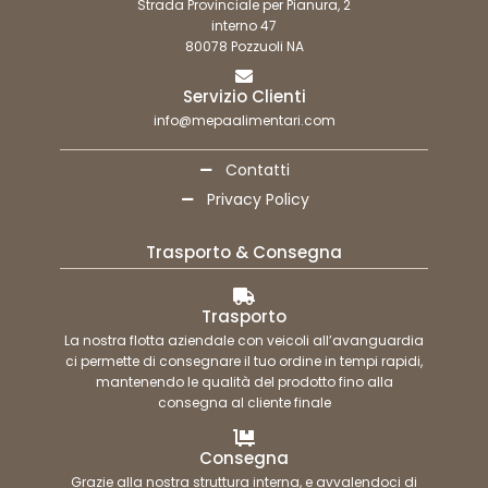
Strada Provinciale per Pianura, 2
interno 47
80078 Pozzuoli NA
Servizio Clienti
info@mepaalimentari.com
Contatti
Privacy Policy
Trasporto & Consegna
Trasporto
La nostra flotta aziendale con veicoli all’avanguardia
ci permette di consegnare il tuo ordine in tempi rapidi,
mantenendo le qualità del prodotto fino alla
consegna al cliente finale
Consegna
Grazie alla nostra struttura interna, e avvalendoci di