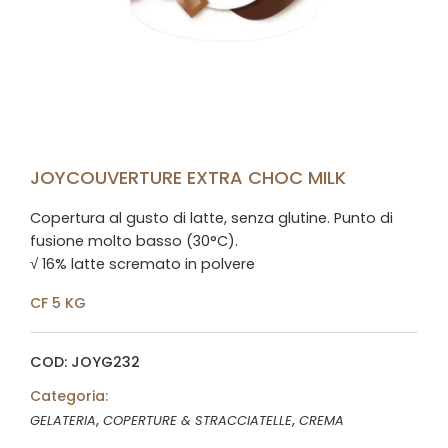
JOYCOUVERTURE EXTRA CHOC MILK
Copertura al gusto di latte, senza glutine. Punto di
fusione molto basso (30°C).
√ 16% latte scremato in polvere
CF 5 KG
COD: JOYG232
Categoria:
,
,
GELATERIA
COPERTURE & STRACCIATELLE
CREMA