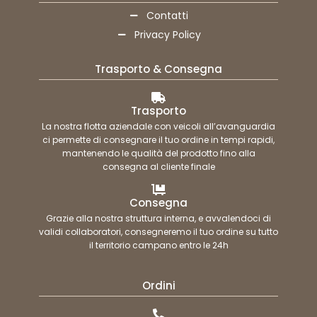
Contatti
Privacy Policy
Trasporto & Consegna
Trasporto
La nostra flotta aziendale con veicoli all’avanguardia
ci permette di consegnare il tuo ordine in tempi rapidi,
mantenendo le qualità del prodotto fino alla
consegna al cliente finale
Consegna
Grazie alla nostra struttura interna, e avvalendoci di
validi collaboratori, consegneremo il tuo ordine su tutto
il territorio campano entro le 24h
Ordini