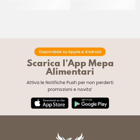
CT 6 x 1.2 KG
CT 8 x 1.5 KG
Disponibile su Apple e Android
Scarica l’App Mepa
Alimentari
Attiva le Notifiche Push
per non perderti
promozioni e novita’