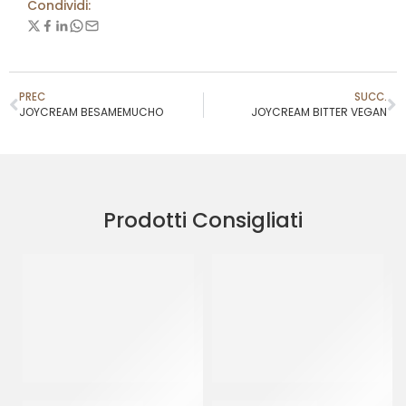
Condividi:
PREC
SUCC.
JOYCREAM BESAMEMUCHO
JOYCREAM BITTER VEGAN
Prodotti Consigliati
JOYPASTE FROLLINO
PREGEL PANNASU’