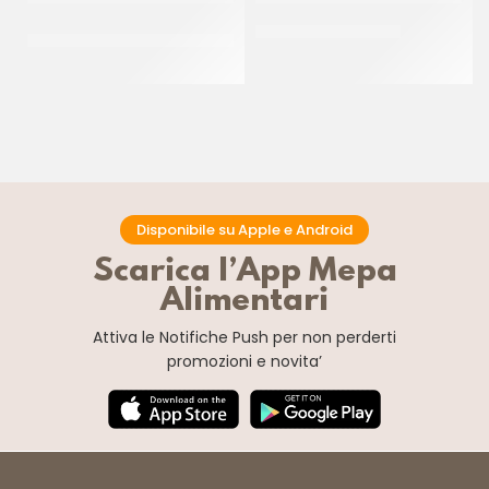
PREGEL PASTA CLASSICA
JOYPASTE FROLLINO
CREMA PECAN
CT 6 x 1.2 KG
CT 2 x 2.5 KG
Disponibile su Apple e Android
Scarica l’App Mepa
Alimentari
Attiva le Notifiche Push
per non perderti
promozioni e novita’