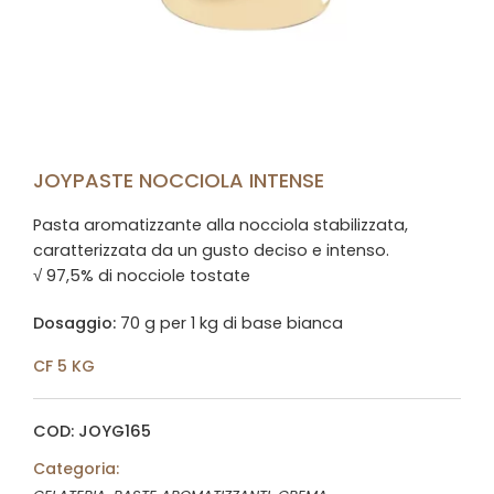
JOYPASTE NOCCIOLA INTENSE
Pasta aromatizzante alla nocciola stabilizzata,
caratterizzata da un gusto deciso e intenso.
√ 97,5% di nocciole tostate
Dosaggio:
70 g per 1 kg di base bianca
CF 5 KG
COD: JOYG165
Categoria: