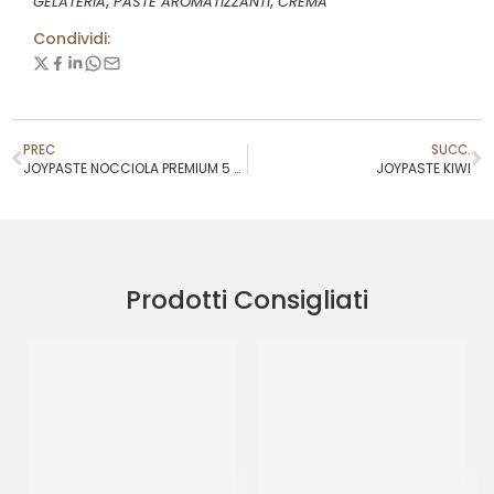
,
,
GELATERIA
PASTE AROMATIZZANTI
CREMA
Condividi:
PREC
SUCC.
JOYPASTE NOCCIOLA PREMIUM 5 KG
JOYPASTE KIWI
Prodotti Consigliati