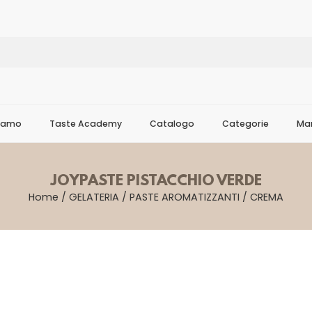
Siamo
Taste Academy
Catalogo
Categorie
Mar
JOYPASTE PISTACCHIO VERDE
Home
/
GELATERIA
/
PASTE AROMATIZZANTI
/
CREMA