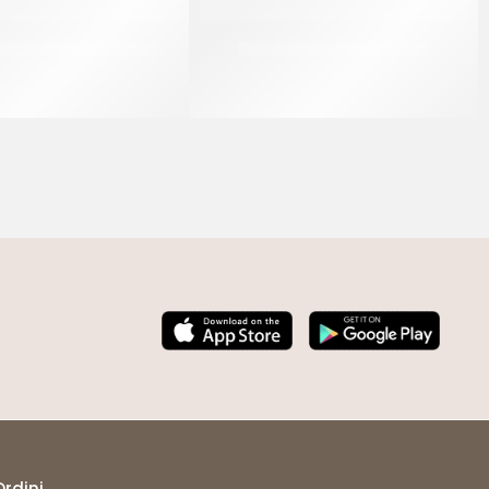
PANNACREMA VANIGLIA
PREGEL PANNACREMA RUM
CT 6 x 1.1 KG
CT 6 x 1.1 KG
Ordini