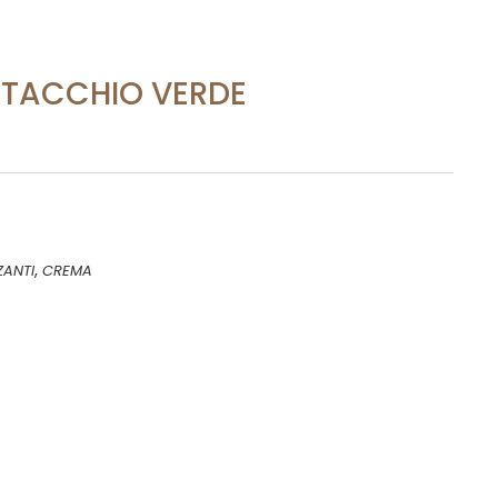
STACCHIO VERDE
,
ZANTI
CREMA