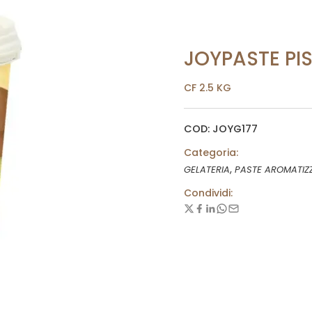
JOYPASTE PI
CF 2.5 KG
COD: JOYG177
Categoria:
,
GELATERIA
PASTE AROMATIZ
Condividi: