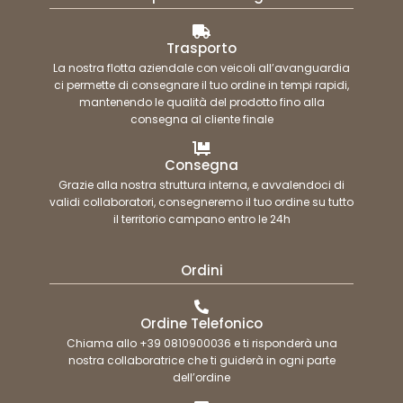
Trasporto
La nostra flotta aziendale con veicoli all’avanguardia
ci permette di consegnare il tuo ordine in tempi rapidi,
mantenendo le qualità del prodotto fino alla
consegna al cliente finale
Consegna
Grazie alla nostra struttura interna, e avvalendoci di
validi collaboratori, consegneremo il tuo ordine su tutto
il territorio campano entro le 24h
Ordini
Ordine Telefonico
Chiama allo +39 0810900036 e ti risponderà una
nostra collaboratrice che ti guiderà in ogni parte
dell’ordine