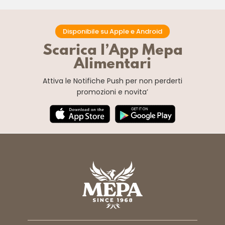
Disponibile su Apple e Android
Scarica l’App Mepa
Alimentari
Attiva le Notifiche Push
per non perderti
promozioni e novita’