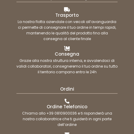
Trasporto
La nostra flotta aziendale con veicoli all’avanguardia
ci permette di consegnare il tuo ordine in tempi rapidi,
mantenendo le qualità del prodotto fino alla
consegna al cliente finale
Consegna
Grazie alla nostra struttura interna, e avvalendoci di
validi collaboratori, consegneremo il tuo ordine su tutto
il territorio campano entro le 24h
Ordini
Ordine Telefonico
Chiama allo +39 0810900036 e ti risponderà una
nostra collaboratrice che ti guiderà in ogni parte
dell’ordine