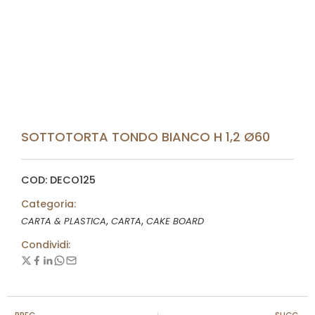
SOTTOTORTA TONDO BIANCO H 1,2 Ø60
COD: DECO125
Categoria:
,
,
CARTA & PLASTICA
CARTA
CAKE BOARD
Condividi: