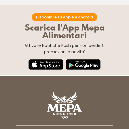
Disponibile su Apple e Android
Scarica l’App Mepa
Alimentari
Attiva le Notifiche Push
per non perderti
promozioni e novita’