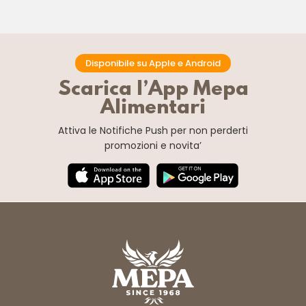
Disponibile su Apple e Android
Scarica l’App Mepa
Alimentari
Attiva le Notifiche Push
per non perderti
promozioni e novita’