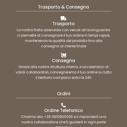
Trasporto & Consegna
Trasporto
La nostra flotta aziendale con veicoli all’avanguardia
ci permette di consegnare il tuo ordine in tempi rapidi,
mantenendo le qualità del prodotto fino alla
consegna al cliente finale
Consegna
Grazie alla nostra struttura interna, e avvalendoci di
validi collaboratori, consegneremo il tuo ordine su tutto
il territorio campano entro le 24h
Ordini
Ordine Telefonico
Chiama allo +39 0810900036 e ti risponderà una
nostra collaboratrice che ti guiderà in ogni parte