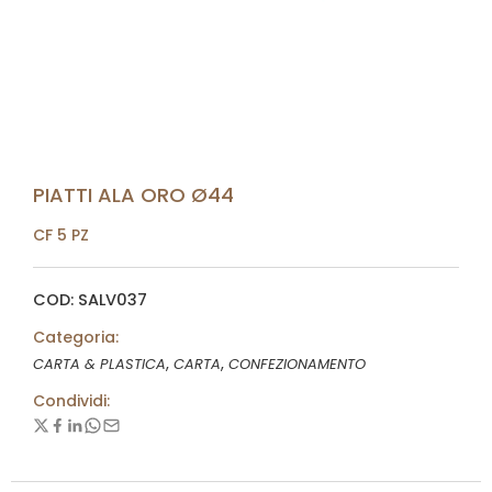
PIATTI ALA ORO Ø44
CF 5 PZ
COD: SALV037
Categoria:
,
,
CARTA & PLASTICA
CARTA
CONFEZIONAMENTO
Condividi: