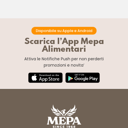
Disponibile su Apple e Android
Scarica l’App Mepa
Alimentari
Attiva le Notifiche Push
per non perderti
promozioni e novita’