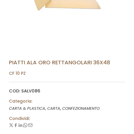
PIATTI ALA ORO RETTANGOLARI 36X48
CF 10 PZ
COD: SALV086
Categoria:
,
,
CARTA & PLASTICA
CARTA
CONFEZIONAMENTO
Condividi: