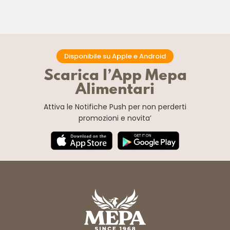
Disponibile su Apple e Android
Scarica l’App Mepa
Alimentari
Attiva le Notifiche Push
per non perderti
promozioni e novita’