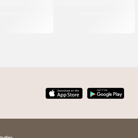
BAVARESE Ø32
BAVARESE Ø18
CT 5 KG
CT 5 KG
Ordini