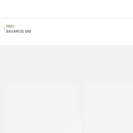
PREC
BAVARESE Ø18