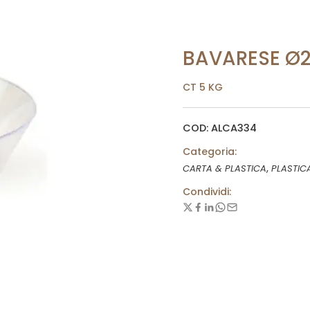
BAVARESE Ø
CT 5 KG
COD: ALCA334
Categoria:
,
CARTA & PLASTICA
PLASTIC
Condividi: