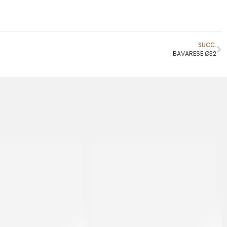
SUCC.
BAVARESE Ø32