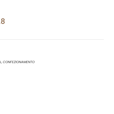
28
,
A
CONFEZIONAMENTO