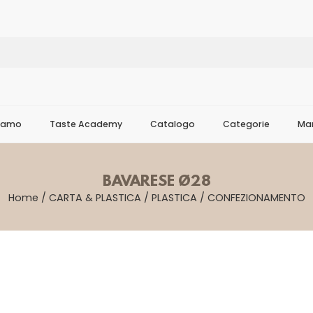
Siamo
Taste Academy
Catalogo
Categorie
Mar
BAVARESE Ø28
Home
/
CARTA & PLASTICA
/
PLASTICA
/
CONFEZIONAMENTO