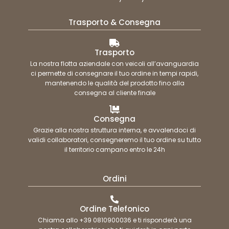
Trasporto & Consegna
Trasporto
La nostra flotta aziendale con veicoli all’avanguardia
ci permette di consegnare il tuo ordine in tempi rapidi,
mantenendo le qualità del prodotto fino alla
consegna al cliente finale
Consegna
Grazie alla nostra struttura interna, e avvalendoci di
validi collaboratori, consegneremo il tuo ordine su tutto
il territorio campano entro le 24h
Ordini
Ordine Telefonico
Chiama allo +39 0810900036 e ti risponderà una