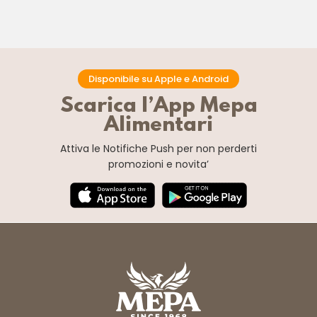
Disponibile su Apple e Android
Scarica l’App Mepa
Alimentari
Attiva le Notifiche Push
per non perderti
promozioni e novita’