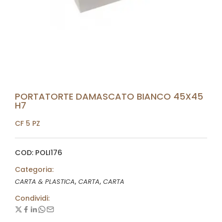
PORTATORTE DAMASCATO BIANCO 45X45
H7
CF 5 PZ
COD: POLI176
Categoria:
,
,
CARTA & PLASTICA
CARTA
CARTA
Condividi: