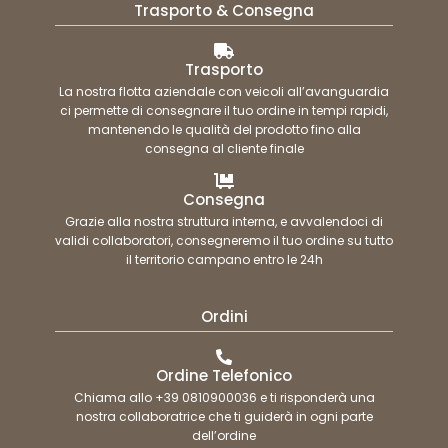
Trasporto & Consegna
Trasporto
La nostra flotta aziendale con veicoli all’avanguardia
ci permette di consegnare il tuo ordine in tempi rapidi,
mantenendo le qualità del prodotto fino alla
consegna al cliente finale
Consegna
Grazie alla nostra struttura interna, e avvalendoci di
validi collaboratori, consegneremo il tuo ordine su tutto
il territorio campano entro le 24h
Ordini
Ordine Telefonico
Chiama allo +39 0810900036 e ti risponderà una
nostra collaboratrice che ti guiderà in ogni parte
dell’ordine