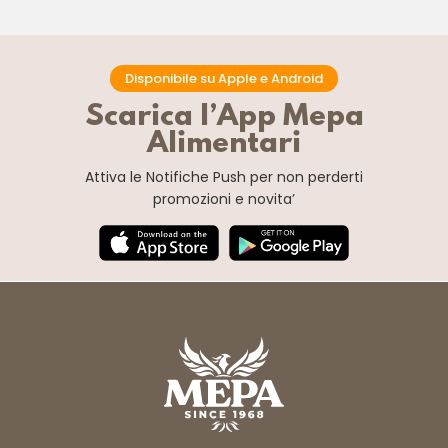
Disponibile su Apple e Android
Scarica l’App Mepa
Alimentari
Attiva le Notifiche Push
per non perderti
promozioni e novita’