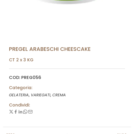
PREGEL ARABESCHI CHEESCAKE
CT 2 x 3 KG
COD: PREG056
Categoria:
,
,
GELATERIA
VARIEGATI
CREMA
Condividi: