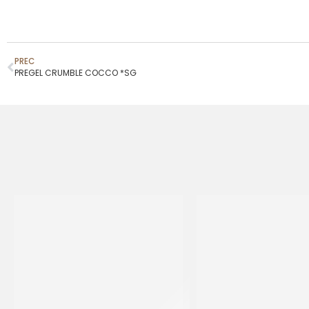
PREC
PREGEL CRUMBLE COCCO *SG