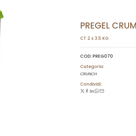
PREGEL CRUM
CT 2 x 3.5 KG
COD: PREG070
Categoria:
CRUNCH
Condividi: