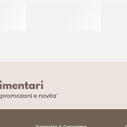
FFE’ *SG
PREGEL CRUMBLE LANCILLOTTO
PREGEL
CT 2 x 3.5 KG
limentari
i
promozioni e novita’
Trasporto & Consegna