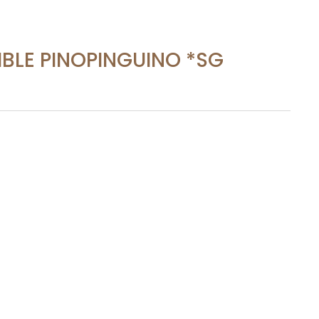
BLE PINOPINGUINO *SG