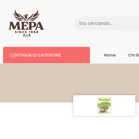
SFOGLIA LE CATEGORIE
Home
Chi 