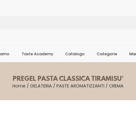
Siamo
Taste Academy
Catalogo
Categorie
Mar
PREGEL PASTA CLASSICA TIRAMISU’
Home
/
GELATERIA
/
PASTE AROMATIZZANTI
/
CREMA