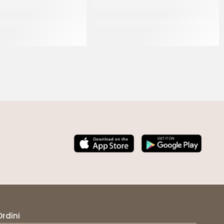
PANNACREMA VANIGLIA
PREGEL PANNACREMA PISTACCHIO
CT 6 x 1.1 KG
CT 6 x 1.1 KG
Ordini