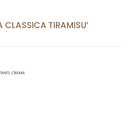
A CLASSICA TIRAMISU’
,
ZANTI
CREMA