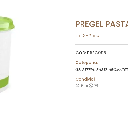
PREGEL PAST
CT 2 x 3 KG
COD: PREG098
Categoria:
,
GELATERIA
PASTE AROMATIZ
Condividi: