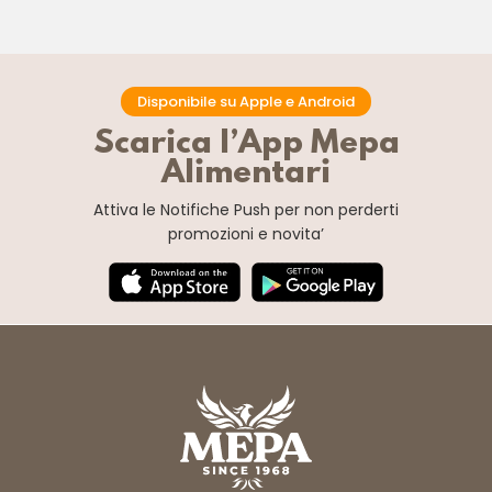
Disponibile su Apple e Android
Scarica l’App Mepa
Alimentari
Attiva le Notifiche Push
per non perderti
promozioni e novita’