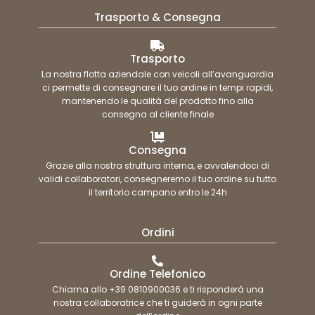
Trasporto & Consegna
Trasporto
La nostra flotta aziendale con veicoli all’avanguardia
ci permette di consegnare il tuo ordine in tempi rapidi,
mantenendo le qualità del prodotto fino alla
consegna al cliente finale
Consegna
Grazie alla nostra struttura interna, e avvalendoci di
validi collaboratori, consegneremo il tuo ordine su tutto
il territorio campano entro le 24h
Ordini
Ordine Telefonico
Chiama allo +39 0810900036 e ti risponderà una
nostra collaboratrice che ti guiderà in ogni parte