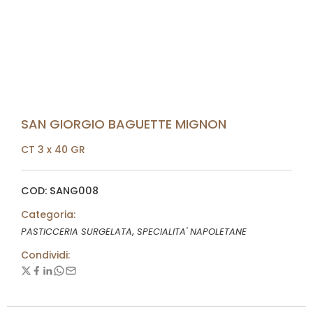
SAN GIORGIO BAGUETTE MIGNON
CT 3 x 40 GR
COD: SANG008
Categoria:
,
PASTICCERIA SURGELATA
SPECIALITA' NAPOLETANE
Condividi: