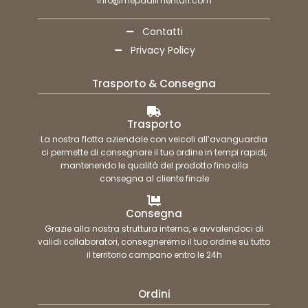
info@mepaalimentari.com
Contatti
Privacy Policy
Trasporto & Consegna
Trasporto
La nostra flotta aziendale con veicoli all’avanguardia
ci permette di consegnare il tuo ordine in tempi rapidi,
mantenendo le qualità del prodotto fino alla
consegna al cliente finale
Consegna
Grazie alla nostra struttura interna, e avvalendoci di
validi collaboratori, consegneremo il tuo ordine su tutto
il territorio campano entro le 24h
Ordini