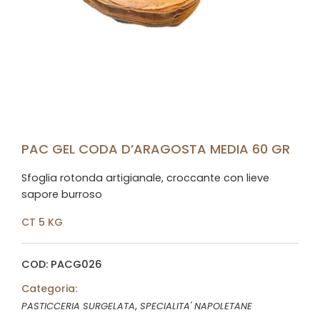
PAC GEL CODA D’ARAGOSTA MEDIA 60 GR
Sfoglia rotonda artigianale, croccante con lieve
sapore burroso
CT 5 KG
COD: PACG026
Categoria:
,
PASTICCERIA SURGELATA
SPECIALITA' NAPOLETANE