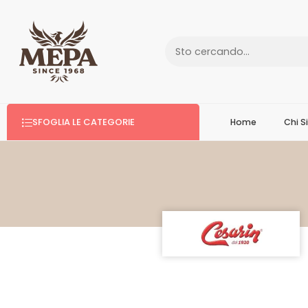
SFOGLIA LE CATEGORIE
Home
Chi 