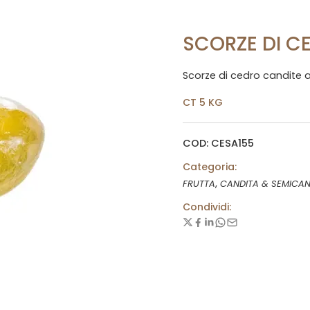
SCORZE DI C
Scorze di cedro candite a
CT 5 KG
COD: CESA155
Categoria:
,
FRUTTA
CANDITA & SEMICAN
Condividi: