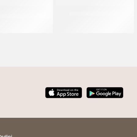
ARRONI SELEZIONE COD.
TUTTAFRUTTA LAMPONE
00105
CF 2.5 KG
CF 3 KG
Ordini