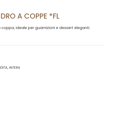
EDRO A COPPE *FL
 coppa, ideale per guarnizioni e dessert eleganti.
,
DITA
INTERA