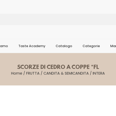
Siamo
Taste Academy
Catalogo
Categorie
Mar
SCORZE DI CEDRO A COPPE *FL
Home
/
FRUTTA
/
CANDITA & SEMICANDITA
/
INTERA