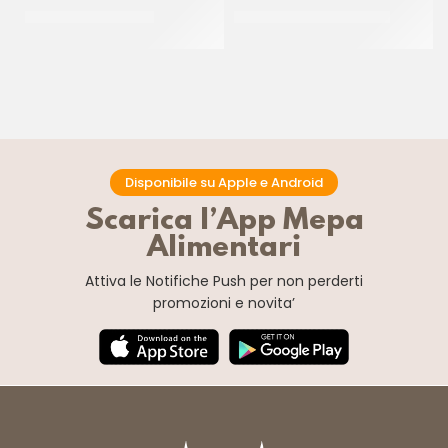
SPRINKLES ROSSO 11
SPRINKLES ARLECCHINO
CF 500 GR
CF 500 GR
Disponibile su Apple e Android
Scarica l’App Mepa
Alimentari
Attiva le Notifiche Push
per non perderti
promozioni e novita’