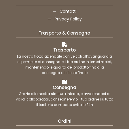
Contatti
Privacy Policy
Trasporto & Consegna
Trasporto
La nostra flotta aziendale con veicoli all’avanguardia
ci permette di consegnare il tuo ordine in tempi rapidi,
mantenendo le qualità del prodotto fino alla
consegna al cliente finale
Consegna
Grazie alla nostra struttura interna, e avvalendoci di
validi collaboratori, consegneremo il tuo ordine su tutto
il territorio campano entro le 24h
Ordini