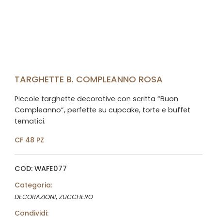
TARGHETTE B. COMPLEANNO ROSA
Piccole targhette decorative con scritta “Buon
Compleanno”, perfette su cupcake, torte e buffet
tematici.
CF 48 PZ
COD: WAFE077
Categoria:
,
DECORAZIONI
ZUCCHERO
Condividi: