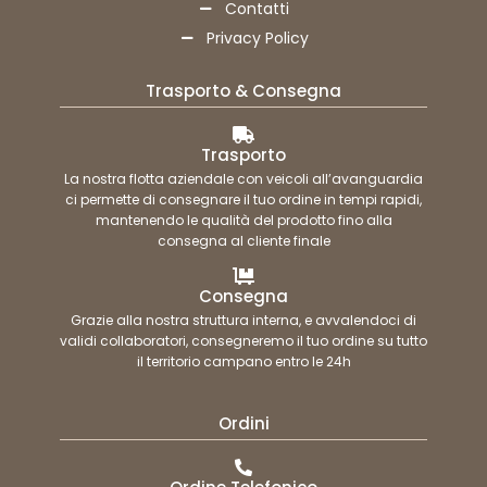
Contatti
Privacy Policy
Trasporto & Consegna
Trasporto
La nostra flotta aziendale con veicoli all’avanguardia
ci permette di consegnare il tuo ordine in tempi rapidi,
mantenendo le qualità del prodotto fino alla
consegna al cliente finale
Consegna
Grazie alla nostra struttura interna, e avvalendoci di
validi collaboratori, consegneremo il tuo ordine su tutto
il territorio campano entro le 24h
Ordini