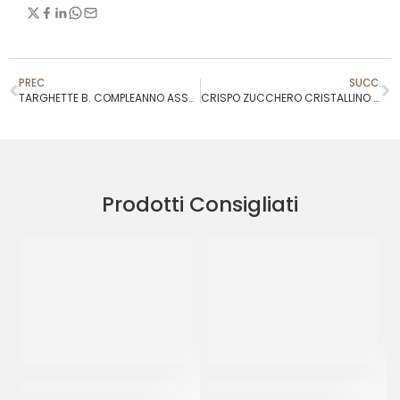
PREC
SUCC.
TARGHETTE B. COMPLEANNO ASSORTITE
CRISPO ZUCCHERO CRISTALLINO VERDE
Prodotti Consigliati
SPRINKLES ROSA&CELESTE
SPRINKLES BIANCO&ORO 33