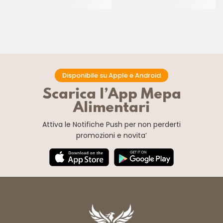
CF 500 GR
CF 500 GR
Disponibile su Apple e Android
Scarica l’App Mepa
Alimentari
Attiva le Notifiche Push
per non perderti
promozioni e novita’