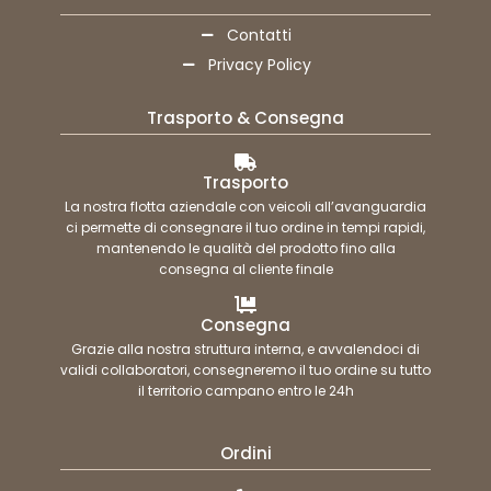
Contatti
Privacy Policy
Trasporto & Consegna
Trasporto
La nostra flotta aziendale con veicoli all’avanguardia
ci permette di consegnare il tuo ordine in tempi rapidi,
mantenendo le qualità del prodotto fino alla
consegna al cliente finale
Consegna
Grazie alla nostra struttura interna, e avvalendoci di
validi collaboratori, consegneremo il tuo ordine su tutto
il territorio campano entro le 24h
Ordini