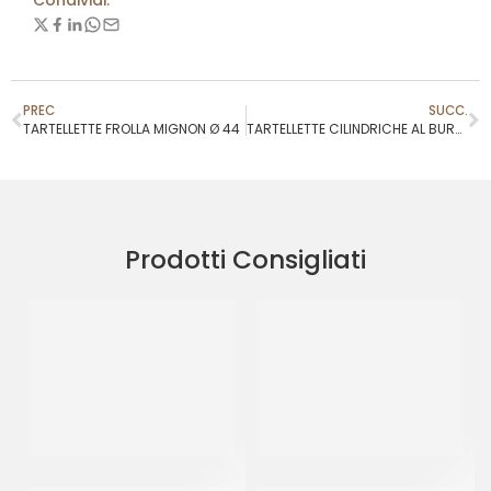
Condividi:
PREC
SUCC.
TARTELLETTE FROLLA MIGNON Ø 44
TARTELLETTE CILINDRICHE AL BURRO Ø 90
Prodotti Consigliati
GOURMET LINE BABA’ –
GOURMET LINE BABA’ –