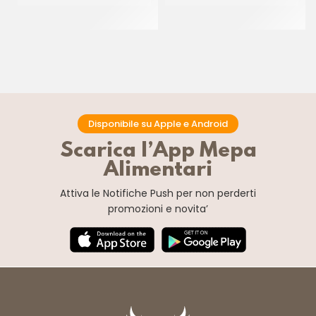
GIGANTE
MIGNON
CT 40 PZ
CT 2.5 KG
Disponibile su Apple e Android
Scarica l’App Mepa
Alimentari
Attiva le Notifiche Push
per non perderti
promozioni e novita’