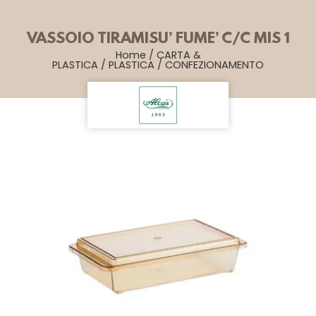
VASSOIO TIRAMISU’ FUME’ C/C MIS 1
Home
/
CARTA &
PLASTICA
/
PLASTICA
/
CONFEZIONAMENTO