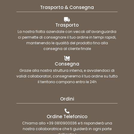
Trasporto & Consegna
Trasporto
La nostra flotta aziendale con veicoli all’avanguardia
ci permette di consegnare il tuo ordine in tempi rapidi,
mantenendo le qualità del prodotto fino alla
consegna al cliente finale
Consegna
Grazie alla nostra struttura interna, e avvalendoci di
validi collaboratori, consegneremo il tuo ordine su tutto
il territorio campano entro le 24h
Ordini
Ordine Telefonico
Chiama allo +39 0810900036 e ti risponderà una
nostra collaboratrice che ti guiderà in ogni parte