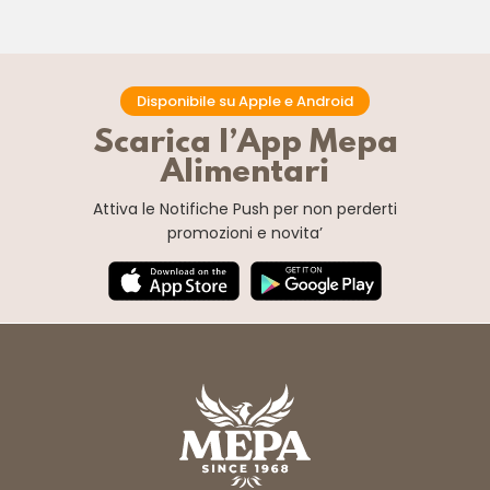
Disponibile su Apple e Android
Scarica l’App Mepa
Alimentari
Attiva le Notifiche Push
per non perderti
promozioni e novita’