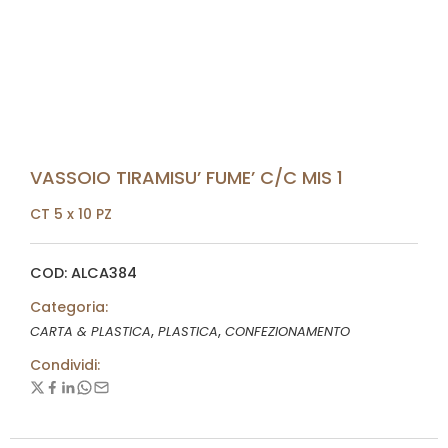
VASSOIO TIRAMISU’ FUME’ C/C MIS 1
CT 5 x 10 PZ
COD: ALCA384
Categoria:
,
,
CARTA & PLASTICA
PLASTICA
CONFEZIONAMENTO
Condividi: