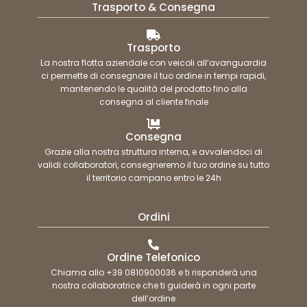
Trasporto & Consegna
Trasporto
La nostra flotta aziendale con veicoli all’avanguardia
ci permette di consegnare il tuo ordine in tempi rapidi,
mantenendo le qualità del prodotto fino alla
consegna al cliente finale
Consegna
Grazie alla nostra struttura interna, e avvalendoci di
validi collaboratori, consegneremo il tuo ordine su tutto
il territorio campano entro le 24h
Ordini
Ordine Telefonico
Chiama allo +39 0810900036 e ti risponderà una
nostra collaboratrice che ti guiderà in ogni parte
dell’ordine