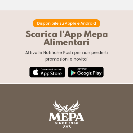
Disponibile su Apple e Android
Scarica l’App Mepa
Alimentari
Attiva le Notifiche Push
per non perderti
promozioni e novita’