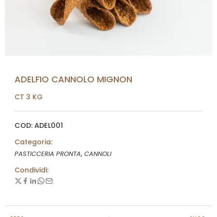
ADELFIO CANNOLO MIGNON
CT 3 KG
COD: ADEL001
Categoria:
,
PASTICCERIA PRONTA
CANNOLI
Condividi: