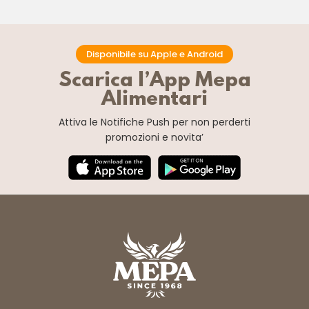
Disponibile su Apple e Android
Scarica l’App Mepa
Alimentari
Attiva le Notifiche Push
per non perderti
promozioni e novita’