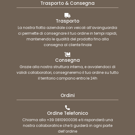
Trasporto & Consegna
Trasporto
La nostra flotta aziendale con veicoli all’avanguardia
ci permette di consegnare il tuo ordine in tempi rapidi,
mantenendo le qualità del prodotto fino alla
consegna al cliente finale
Consegna
Grazie alla nostra struttura interna, e avvalendoci di
validi collaboratori, consegneremo il tuo ordine su tutto
il territorio campano entro le 24h
Ordini
Ordine Telefonico
Chiama allo +39 0810900036 e ti risponderà una
nostra collaboratrice che ti guiderà in ogni parte
dell’ordine