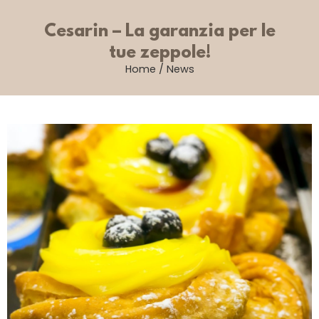
Cesarin – La garanzia per le
tue zeppole!
Home
/
News