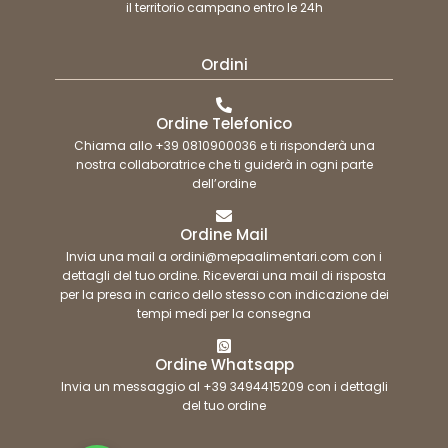
il territorio campano entro le 24h
Ordini
Ordine Telefonico
Chiama allo +39 0810900036 e ti risponderà una
nostra collaboratrice che ti guiderà in ogni parte
dell’ordine
Ordine Mail
Invia una mail a ordini@mepaalimentari.com con i
dettagli del tuo ordine. Riceverai una mail di risposta
per la presa in carico dello stesso con indicazione dei
tempi medi per la consegna
Ordine Whatsapp
Invia un messaggio al +39 3494415209 con i dettagli
del tuo ordine