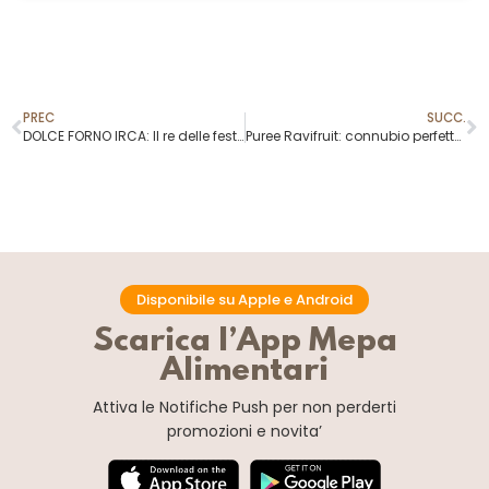
PREC
SUCC.
DOLCE FORNO IRCA: Il re delle feste!
Puree Ravifruit: connubio perfetto tra gusto e natura
Disponibile su Apple e Android
Scarica l’App Mepa
Alimentari
Attiva le Notifiche Push
per non perderti
promozioni e novita’