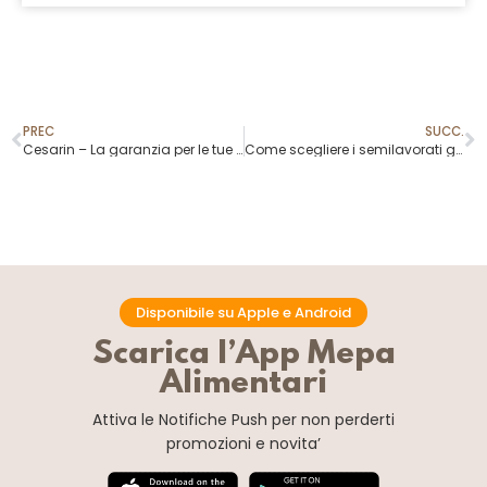
PREC
SUCC.
Cesarin – La garanzia per le tue zeppole!
Come scegliere i semilavorati giusti per il tuo laboratorio artigianale
Disponibile su Apple e Android
Scarica l’App Mepa
Alimentari
Attiva le Notifiche Push
per non perderti
promozioni e novita’