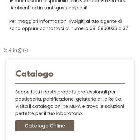
► Inoltre sono disponibili sia in versione ‘Frozen’ che
‘Ambient’ ed in tanti gusti deliziosi!
Per maggiori informazioni rivolgiti al tuo agente di
zona oppure contattaci al numero 081 0900036 o 37
Catalogo
Scopri tutti i nostri prodotti professionali per
pasticceria, panificazione, gelateria e Ho.Re.Ca.
Visita il catalogo online MEPA e trova le soluzioni
perfette per il tuo laboratorio.
Catalogo Online