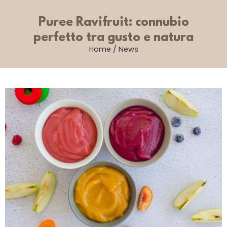
Puree Ravifruit: connubio
perfetto tra gusto e natura
Home
/
News