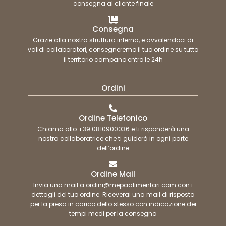
consegna al cliente finale
Consegna
Grazie alla nostra struttura interna, e avvalendoci di
validi collaboratori, consegneremo il tuo ordine su tutto
il territorio campano entro le 24h
Ordini
Ordine Telefonico
Chiama allo +39 0810900036 e ti risponderà una
nostra collaboratrice che ti guiderà in ogni parte
dell’ordine
Ordine Mail
Invia una mail a ordini@mepaalimentari.com con i
dettagli del tuo ordine. Riceverai una mail di risposta
per la presa in carico dello stesso con indicazione dei
tempi medi per la consegna