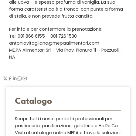
alle uova – e spesso profuma di vaniglia. La sua
forma caratteristica è a tronco, con punte a forma
di stella, e non prevede frutta candita.
Per info e per confermare la prenotazione:
Tel: 081 866 6155 – 081 726 1530
antoniovitagliano@mepaalimentari.com
ME.PA Alimentari Srl – Via Prov. Pianura 11 – Pozzuoli –
NA
Catalogo
Scopri tutti i nostri prodotti professionali per
pasticceria, panificazione, gelateria e Ho.Re.Ca.
Visita il catalogo online MEPA e trova le soluzioni