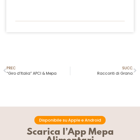
PREC
SUCC.
“Giro d’Italia” APCI & Mepa
Racconti di Grano:
Disponibile su Apple e Android
Scarica l’App Mepa