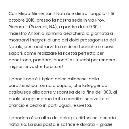
Con Mepa Alimentari il Natale è dietro l’angolo! Il 18
ottobre 2016, presso la nostra sede in via Prov.
Pianura 11 (Pozzuoli, NA), a partire dalle 9.30, il
maestro Antonio Sannino dedicherà la giornata a
mostrarvi i segreti di uno dei dolci protagonista del
Natale, per mostrarvi, tra antiche tecniche e nuovi
sapori, come realizzare la ricetta perfetta per
panettone, pandoro, buondì e i trucchi per rendere
migliori le vostre farciture!
Il panettone è il tipico dolce milanese, dalla
caratteristica forma a cupola, che la leggenda
attribuisce alla corte viscontea della fine del ‘300, al
quale si aggiungono frutta candita, scorzette di
arancio e cedro in parti uguali, e uvetta.
Il pandoro è un altro dei dolci più diffusi nel periodo
natalizio. La sua pasta è soffice e dorata – grazie