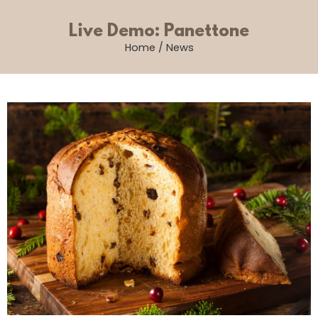
Live Demo: Panettone
Home
/
News