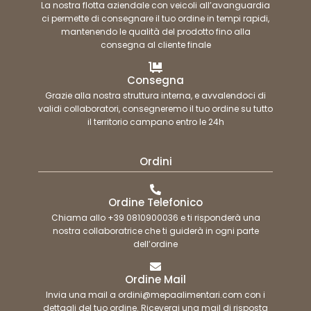
La nostra flotta aziendale con veicoli all’avanguardia
ci permette di consegnare il tuo ordine in tempi rapidi,
mantenendo le qualità del prodotto fino alla
consegna al cliente finale
Consegna
Grazie alla nostra struttura interna, e avvalendoci di
validi collaboratori, consegneremo il tuo ordine su tutto
il territorio campano entro le 24h
Ordini
Ordine Telefonico
Chiama allo +39 0810900036 e ti risponderà una
nostra collaboratrice che ti guiderà in ogni parte
dell’ordine
Ordine Mail
Invia una mail a ordini@mepaalimentari.com con i
dettagli del tuo ordine. Riceverai una mail di risposta