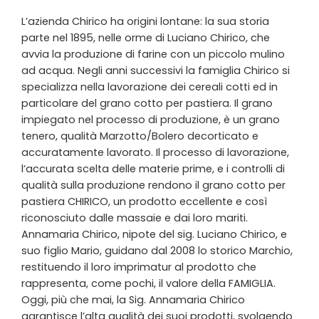
L’azienda Chirico ha origini lontane: la sua storia
parte nel 1895, nelle orme di Luciano Chirico, che
avvia la produzione di farine con un piccolo mulino
ad acqua. Negli anni successivi la famiglia Chirico si
specializza nella lavorazione dei cereali cotti ed in
particolare del grano cotto per pastiera. Il grano
impiegato nel processo di produzione, è un grano
tenero, qualità Marzotto/Bolero decorticato e
accuratamente lavorato. Il processo di lavorazione,
l’accurata scelta delle materie prime, e i controlli di
qualità sulla produzione rendono il grano cotto per
pastiera CHIRICO, un prodotto eccellente e così
riconosciuto dalle massaie e dai loro mariti.
Annamaria Chirico, nipote del sig. Luciano Chirico, e
suo figlio Mario, guidano dal 2008 lo storico Marchio,
restituendo il loro imprimatur al prodotto che
rappresenta, come pochi, il valore della FAMIGLIA.
Oggi, più che mai, la Sig. Annamaria Chirico
garantisce l’alta qualità dei suoi prodotti, svolgendo