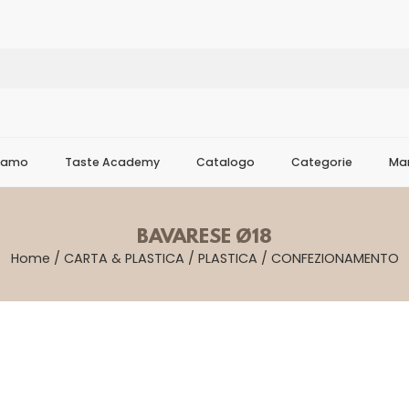
Siamo
Taste Academy
Catalogo
Categorie
Mar
BAVARESE Ø18
Home
/
CARTA & PLASTICA
/
PLASTICA
/
CONFEZIONAMENTO