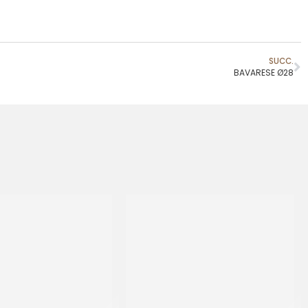
SUCC.
BAVARESE Ø28