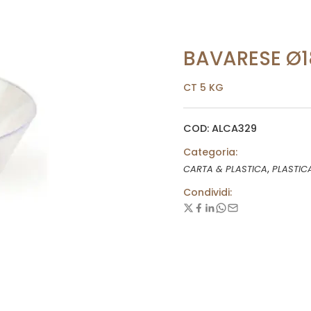
BAVARESE Ø1
CT 5 KG
COD: ALCA329
Categoria:
,
CARTA & PLASTICA
PLASTIC
Condividi: