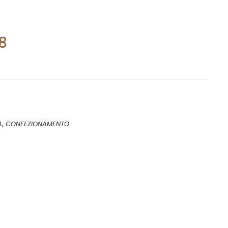
8
,
A
CONFEZIONAMENTO