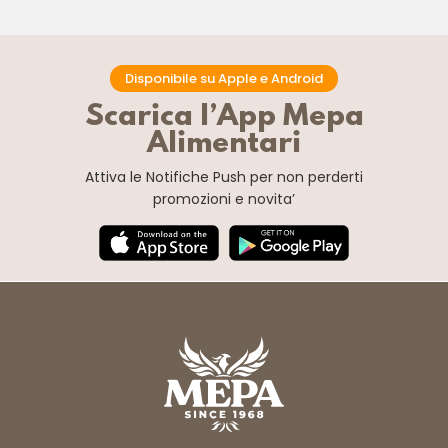
Disponibile su Apple e Android
Scarica l’App Mepa
Alimentari
Attiva le Notifiche Push
per non perderti
promozioni e novita’