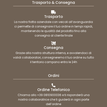
Trasporto & Consegna
Trasporto
La nostra flotta aziendale con veicoli all’avanguardia
ci permette di consegnare il tuo ordine in tempi rapidi,
mantenendo le qualità del prodotto fino alla
consegna al cliente finale
Consegna
Grazie alla nostra struttura interna, e avvalendoci di
validi collaboratori, consegneremo il tuo ordine su tutto
il territorio campano entro le 24h
Ordini
Ordine Telefonico
Chiama allo +39 0810900036 e ti risponderà una
nostra collaboratrice che ti guiderà in ogni parte
dell’ordine