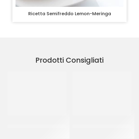
Ricetta Semifreddo Lemon-Meringa
Prodotti Consigliati
PREGEL CRUMBLE FRUTTI
PREGEL PREPARATO FROZEN
ROSSI SG
YOGGI
CT 2 x 3.5 KG
CT 8 x 1.6 KG