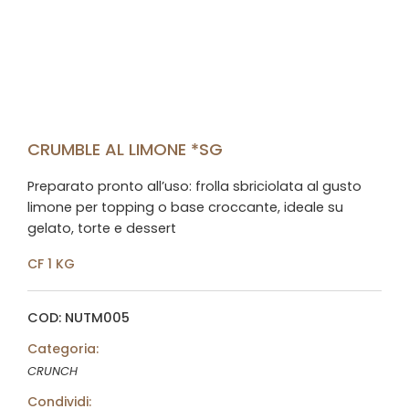
CRUMBLE AL LIMONE *SG
Preparato pronto all’uso: frolla sbriciolata al gusto
limone per topping o base croccante, ideale su
gelato, torte e dessert
CF 1 KG
COD: NUTM005
Categoria:
CRUNCH
Condividi: