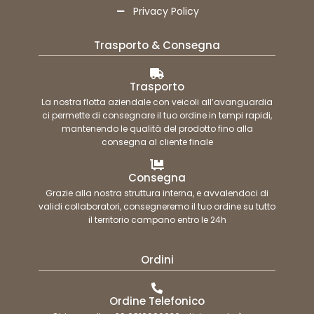
Privacy Policy
Trasporto & Consegna
Trasporto
La nostra flotta aziendale con veicoli all’avanguardia
ci permette di consegnare il tuo ordine in tempi rapidi,
mantenendo le qualità del prodotto fino alla
consegna al cliente finale
Consegna
Grazie alla nostra struttura interna, e avvalendoci di
validi collaboratori, consegneremo il tuo ordine su tutto
il territorio campano entro le 24h
Ordini
Ordine Telefonico