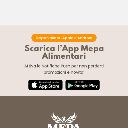
Disponibile su Apple e Android
Scarica l’App Mepa
Alimentari
Attiva le Notifiche Push
per non perderti
promozioni e novita’