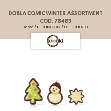
DOBLA COMIC WINTER ASSORTMENT
COD. 78483
Home
/
DECORAZIONI
/
CIOCCOLATO