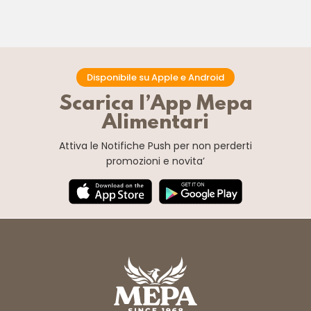
Disponibile su Apple e Android
Scarica l’App Mepa
Alimentari
Attiva le Notifiche Push
per non perderti
promozioni e novita’