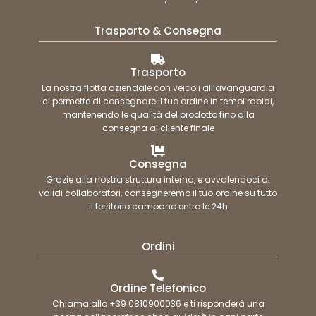
Trasporto & Consegna
Trasporto
La nostra flotta aziendale con veicoli all’avanguardia
ci permette di consegnare il tuo ordine in tempi rapidi,
mantenendo le qualità del prodotto fino alla
consegna al cliente finale
Consegna
Grazie alla nostra struttura interna, e avvalendoci di
validi collaboratori, consegneremo il tuo ordine su tutto
il territorio campano entro le 24h
Ordini
Ordine Telefonico
Chiama allo +39 0810900036 e ti risponderà una