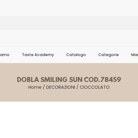
Siamo
Taste Academy
Catalogo
Categorie
Mar
DOBLA SMILING SUN COD.78459
Home
/
DECORAZIONI
/
CIOCCOLATO