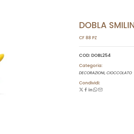
DOBLA SMILI
CF 88 PZ
COD: DOBL254
Categoria:
,
DECORAZIONI
CIOCCOLATO
Condividi: