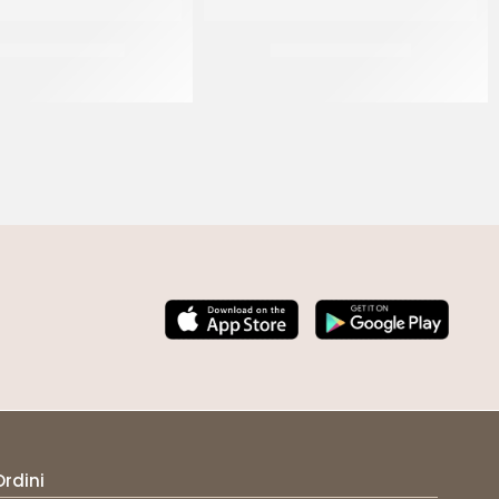
NKLES BIANCO 23
SPRINKLES ROSA 07
CF 500 GR
CF 500 GR
Ordini