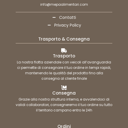
info@mepaalimentari.com
Contatti
Privacy Policy
Trasporto & Consegna
Trasporto
La nostra flotta aziendale con veicoli all’avanguardia
ci permette di consegnare il tuo ordine in tempi rapidi,
mantenendo le qualità del prodotto fino alla
consegna al cliente finale
Consegna
Grazie alla nostra struttura interna, e avvalendoci di
validi collaboratori, consegneremo il tuo ordine su tutto
il territorio campano entro le 24h
Ordini