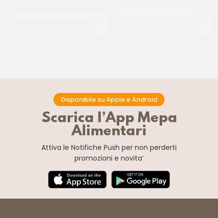
PREGEL PASTA CLASSICA
JOYPASTE BISCOCREMA
CREMA PECAN
CT 6 x 1.2 KG
CT 2 x 2.5 KG
Disponibile su Apple e Android
Scarica l’App Mepa
Alimentari
Attiva le Notifiche Push
per non perderti
promozioni e novita’