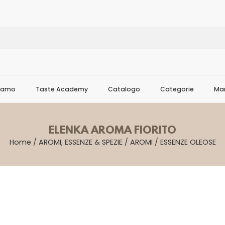
Siamo
Taste Academy
Catalogo
Categorie
Mar
ELENKA AROMA FIORITO
Home
/
AROMI, ESSENZE & SPEZIE
/
AROMI
/
ESSENZE OLEOSE