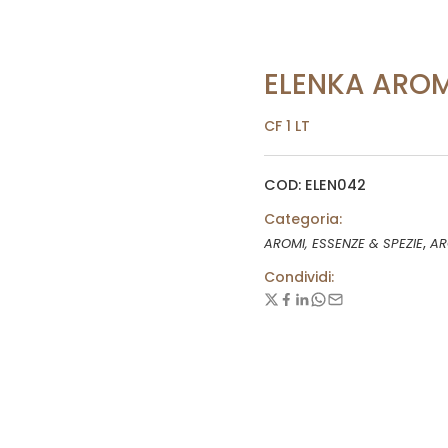
ELENKA AROM
CF 1 LT
COD: ELEN042
Categoria:
,
AROMI, ESSENZE & SPEZIE
AR
Condividi: