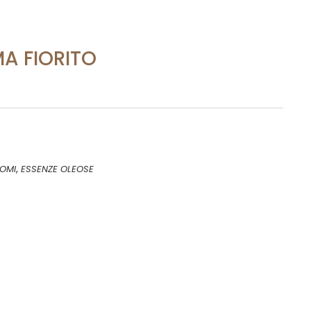
A FIORITO
,
OMI
ESSENZE OLEOSE