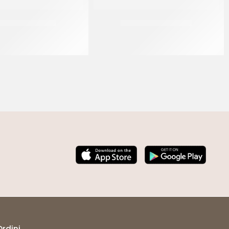
E GROSSO SICILIA
SALE GROSSO SICILIA
CF 25 KG
CT 12 x 1 KG
Ordini