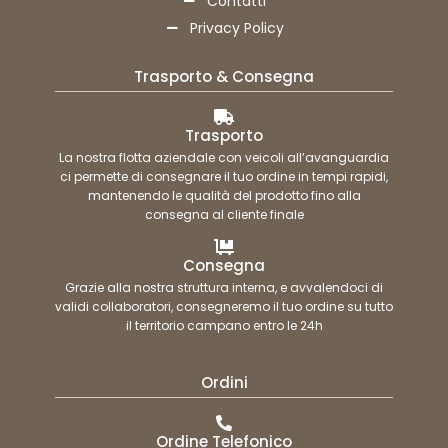
Contatti
Privacy Policy
Trasporto & Consegna
Trasporto
La nostra flotta aziendale con veicoli all’avanguardia
ci permette di consegnare il tuo ordine in tempi rapidi,
mantenendo le qualità del prodotto fino alla
consegna al cliente finale
Consegna
Grazie alla nostra struttura interna, e avvalendoci di
validi collaboratori, consegneremo il tuo ordine su tutto
il territorio campano entro le 24h
Ordini
Ordine Telefonico