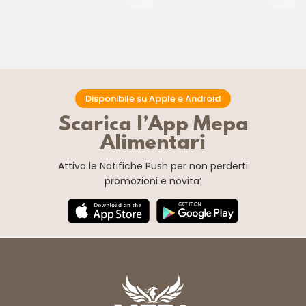
CT 6 x 1.1 KG
Disponibile su Apple e Android
Scarica l’App Mepa
Alimentari
Attiva le Notifiche Push
per non perderti
promozioni e novita’