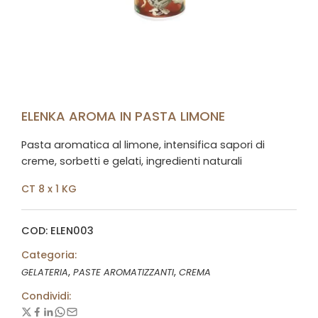
ELENKA AROMA IN PASTA LIMONE
Pasta aromatica al limone, intensifica sapori di
creme, sorbetti e gelati, ingredienti naturali
CT 8 x 1 KG
COD: ELEN003
Categoria:
,
,
GELATERIA
PASTE AROMATIZZANTI
CREMA
Condividi: