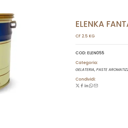
ELENKA FANT
CF 2.5 KG
COD: ELEN055
Categoria:
,
GELATERIA
PASTE AROMATIZ
Condividi: