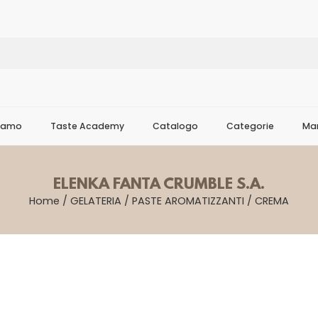
Siamo
Taste Academy
Catalogo
Categorie
Mar
ELENKA FANTA CRUMBLE S.A.
Home
/
GELATERIA
/
PASTE AROMATIZZANTI
/
CREMA