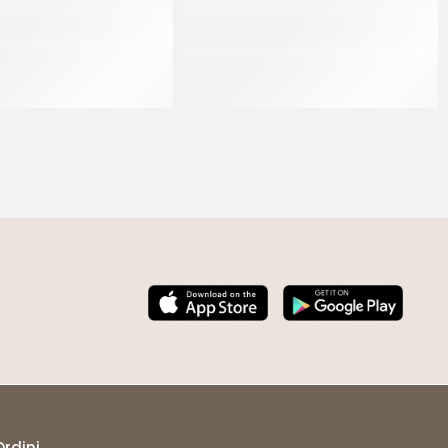
PANNACREMA BANANA
PREGEL PANNACREMA MANDORLA
TOSTATA
CT 6 x 1.1 KG
CT 6 x 1.1 KG
Ordini