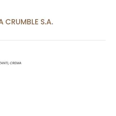
A CRUMBLE S.A.
,
ZANTI
CREMA